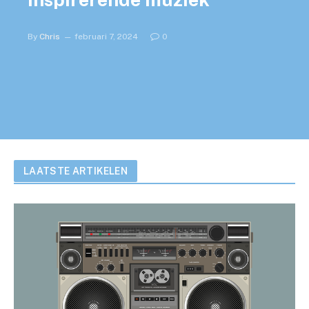
By
Chris
februari 7, 2024
0
LAATSTE ARTIKELEN