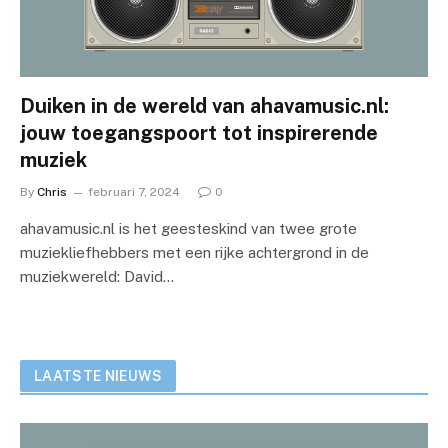
Duiken in de wereld van ahavamusic.nl:
jouw toegangspoort tot inspirerende
muziek
By
Chris
februari 7, 2024
0
ahavamusic.nl is het geesteskind van twee grote
muziekliefhebbers met een rijke achtergrond in de
muziekwereld: David…
LAATSTE NIEUWS