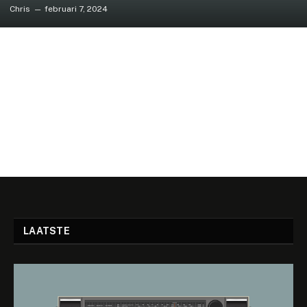
Chris
februari 7, 2024
LAATSTE