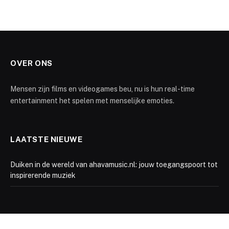
OVER ONS
Mensen zijn films en videogames beu, nu is hun real-time
entertainment het spelen met menselijke emoties.
LAATSTE NIEUWE
Duiken in de wereld van ahavamusic.nl: jouw toegangspoort tot
inspirerende muziek
ARCHIEF