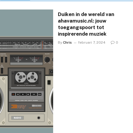
Duiken in de wereld van
ahavamusic.nl: jouw
toegangspoort tot
inspirerende muziek
By
Chris
februari 7, 2024
0