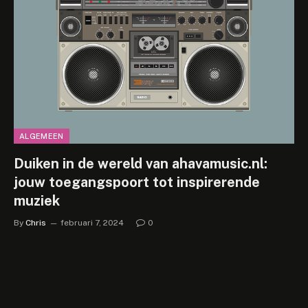
ALGEMEEN
Duiken in de wereld van ahavamusic.nl:
jouw toegangspoort tot inspirerende
muziek
By
Chris
februari 7, 2024
0