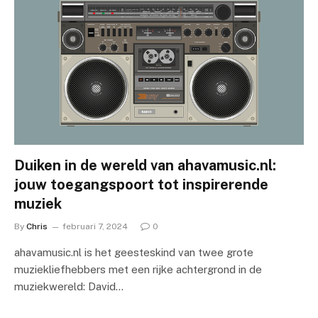
Duiken in de wereld van ahavamusic.nl:
jouw toegangspoort tot inspirerende
muziek
By
Chris
februari 7, 2024
0
ahavamusic.nl is het geesteskind van twee grote
muziekliefhebbers met een rijke achtergrond in de
muziekwereld: David…