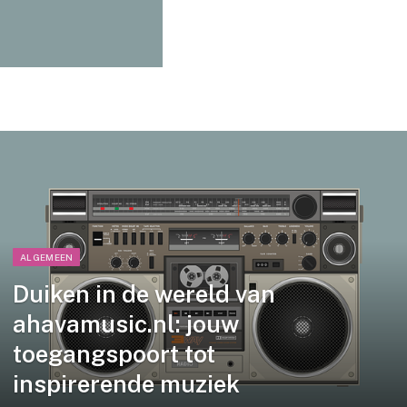
ALGEMEEN
Duiken in de wereld van
ahavamusic.nl: jouw
toegangspoort tot
inspirerende muziek